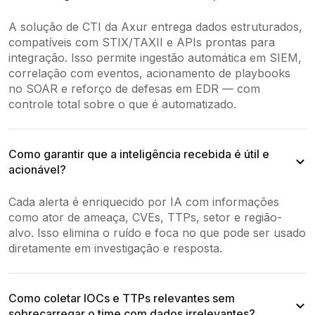
A solução de CTI da Axur entrega dados estruturados,
compatíveis com STIX/TAXII e APIs prontas para
integração. Isso permite ingestão automática em SIEM,
correlação com eventos, acionamento de playbooks
no SOAR e reforço de defesas em EDR — com
controle total sobre o que é automatizado.
Como garantir que a inteligência recebida é útil e
acionável?
Cada alerta é enriquecido por IA com informações
como ator de ameaça, CVEs, TTPs, setor e região-
alvo. Isso elimina o ruído e foca no que pode ser usado
diretamente em investigação e resposta.
Como coletar IOCs e TTPs relevantes sem
sobrecarregar o time com dados irrelevantes?