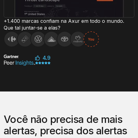
Veja o CTI da Axur em ação
+1.400 marcas confiam na Axur em todo o mundo.
Que tal juntar-se a elas?
4.9
Você não precisa de mais
alertas, precisa dos alertas