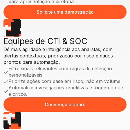
para apresentação à diretoria.
Solicite uma demostração
Solicite uma demostração
Equipes de CTI & SOC
Dê mais agilidade e inteligência aos analistas, com
alertas contextuais, priorização por risco e dados
prontos para automação.
Filtre sinais relevantes com regras de detecção
personalizáveis.
Priorize ações com base em risco, não em volume.
Automatize investigações repetitivas e foque no que
é crítico.
Convença o board
Convença o board