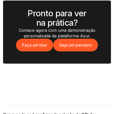
Pronto para ver
na prática?
Comece agora com uma demonstração
personalizada da plataforma Axur.
Faça um tour
Seja um parceiro
Faça um tour
Seja um parceiro