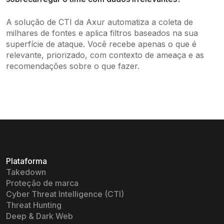
A solução de CTI da Axur automatiza a coleta de
milhares de fontes e aplica filtros baseados na sua
superfície de ataque. Você recebe apenas o que é
relevante, priorizado, com contexto de ameaça e as
recomendações sobre o que fazer.
Plataforma
Takedown
Proteção de marca
Cyber Threat Intelligence (CTI)
Threat Hunting
Deep & Dark Web