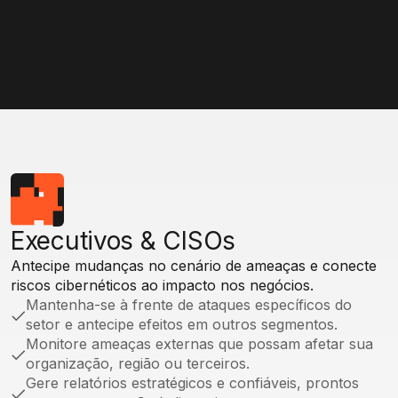
+17 bilhões de credenciais
Saiba mais
Saiba mais
Executivos & CISOs
Antecipe mudanças no cenário de ameaças e conecte
riscos cibernéticos ao impacto nos negócios.
Mantenha-se à frente de ataques específicos do
setor e antecipe efeitos em outros segmentos.
Monitore ameaças externas que possam afetar sua
organização, região ou terceiros.
Gere relatórios estratégicos e confiáveis, prontos