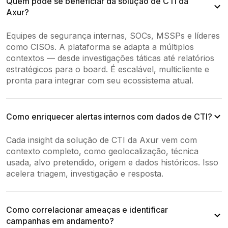
Quem pode se beneficiar da solução de CTI da
Axur?
Equipes de segurança internas, SOCs, MSSPs e líderes
como CISOs. A plataforma se adapta a múltiplos
contextos — desde investigações táticas até relatórios
estratégicos para o board. É escalável, multicliente e
pronta para integrar com seu ecossistema atual.
Como enriquecer alertas internos com dados de CTI?
Cada insight da solução de CTI da Axur vem com
contexto completo, como geolocalização, técnica
usada, alvo pretendido, origem e dados históricos. Isso
acelera triagem, investigação e resposta.
Como correlacionar ameaças e identificar
campanhas em andamento?