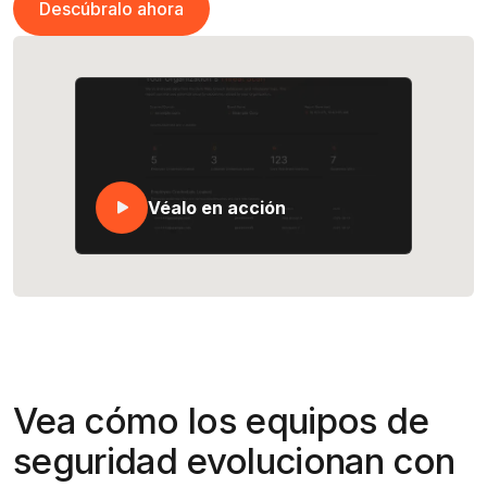
Descúbralo ahora
Descúbralo ahora
Véalo en acción
Vea cómo los equipos de
seguridad evolucionan con